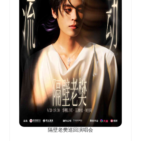
隔壁老樊巡回演唱会