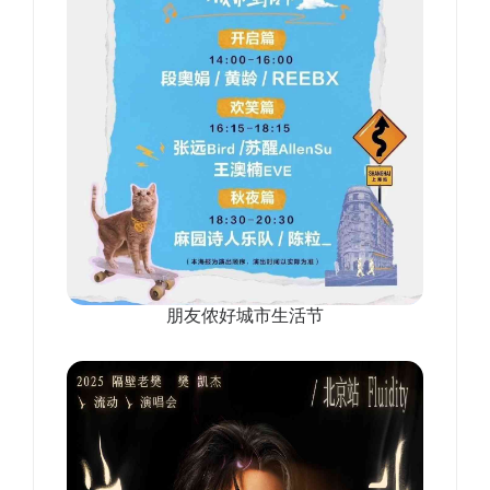
朋友侬好城市生活节