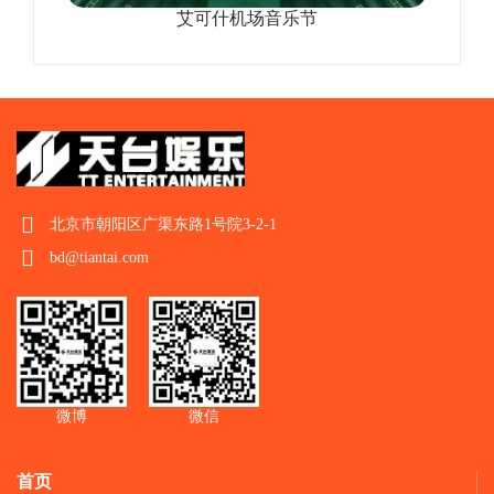
艾可什机场音乐节
北京市朝阳区广渠东路1号院3-2-1
bd@tiantai.com
微博
微信
首页