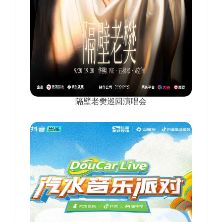
隔壁老樊巡回演唱会