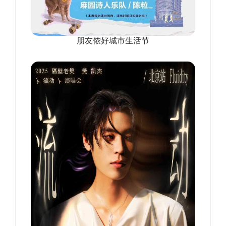
朋友侬好城市生活节