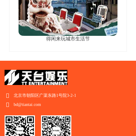
得闲来玩城市生活节
北京市朝阳区广渠东路1号院3-2-1
bd@tiantai.com