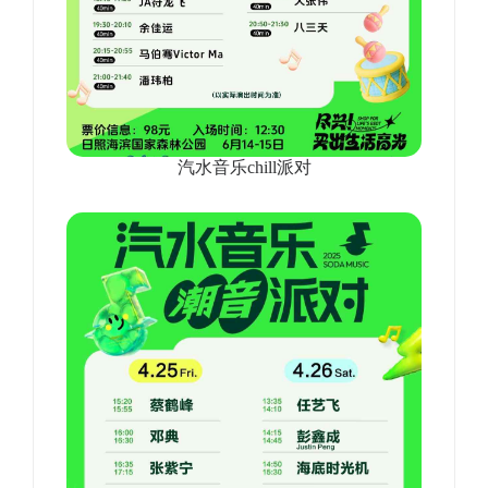
汽水音乐chill派对