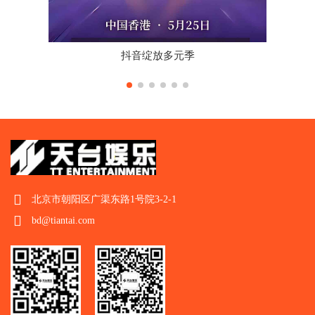
抖音绽放多元季
北京市朝阳区广渠东路1号院3-2-1
bd@tiantai.com