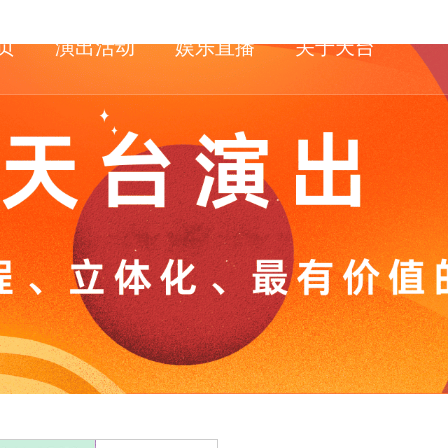
页
演出活动
娱乐直播
关于天台