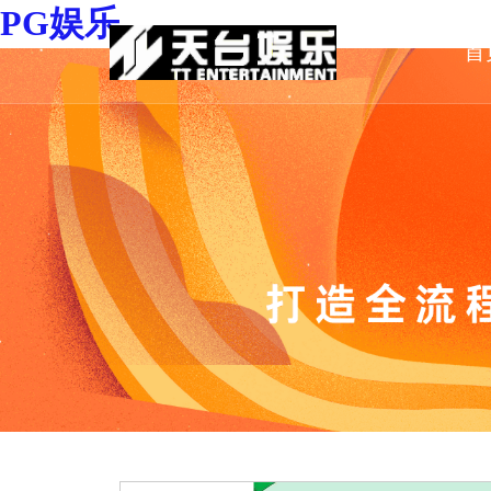
PG娱乐
首