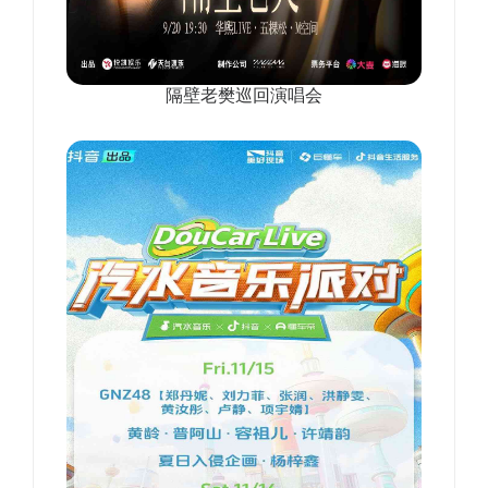
隔壁老樊巡回演唱会