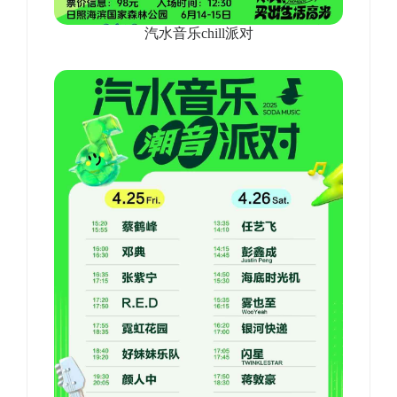
汽水音乐chill派对