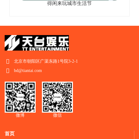
得闲来玩城市生活节
北京市朝阳区广渠东路1号院3-2-1
bd@tiantai.com
微博
微信
首页