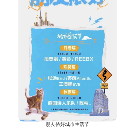
朋友侬好城市生活节